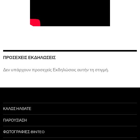
ΠΡΟΣΕΧΕΊΣ ΕΚΔΗΛΏΣΕΙΣ
Δεν υπάρχουν προσεχείς Εκδηλώσεις αυτήν τη στιγμή.
ΚΑΛΩΣ ΗΛΘΑΤΕ
ΠΑΡΟΥΣΙΑΣΗ
ΦΩΤΟΓΡΑΦΙΕΣ-BINTEO