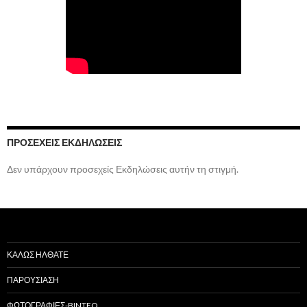
ΠΡΟΣΕΧΕΊΣ ΕΚΔΗΛΏΣΕΙΣ
Δεν υπάρχουν προσεχείς Εκδηλώσεις αυτήν τη στιγμή.
ΚΑΛΩΣ ΗΛΘΑΤΕ
ΠΑΡΟΥΣΙΑΣΗ
ΦΩΤΟΓΡΑΦΙΕΣ-BINTEO